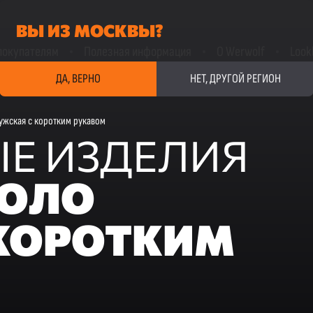
ВЫ ИЗ МОСКВЫ?
покупателям
Полезная информация
О Werwolf
Look
ДА, ВЕРНО
НЕТ, ДРУГОЙ РЕГИОН
ужская с коротким рукавом
Е ИЗДЕЛИЯ
ПОЛО
КОРОТКИМ