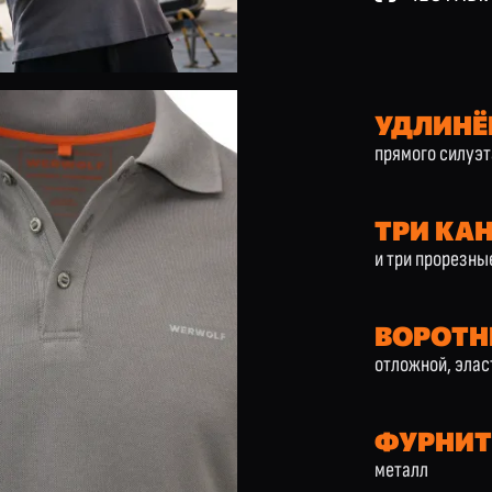
УДЛИНЁ
прямого силуэт
ТРИ КА
и три прорезны
ВОРОТН
отложной, эла
ФУРНИТ
металл