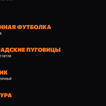
ННАЯ ФУТБОЛКА
а
НАДСКИЕ ПУГОВИЦЫ
е петли
ИК
стичный
УРА