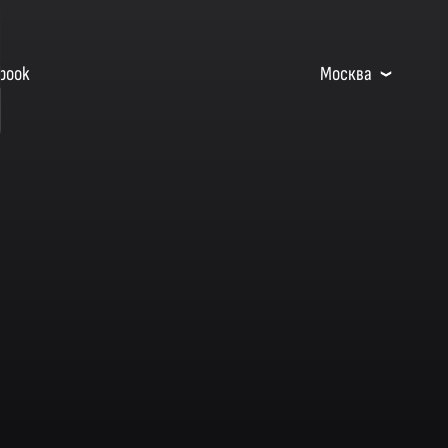
book
Москва