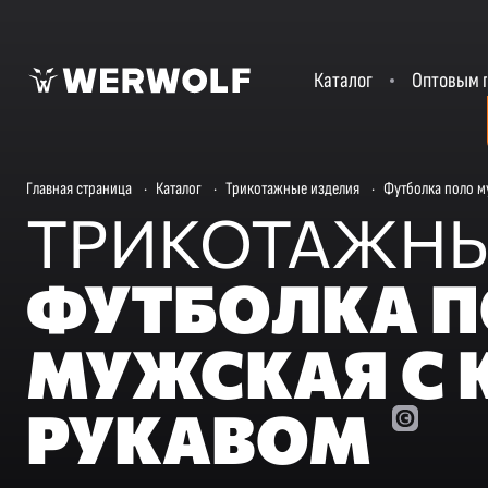
Каталог
Оптовым 
Главная страница
·
Каталог
·
Трикотажные изделия
·
Футболка поло м
ТРИКОТАЖНЫ
ФУТБОЛКА 
МУЖСКАЯ С 
РУКАВОМ