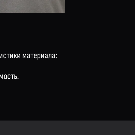
истики материала:
мость.