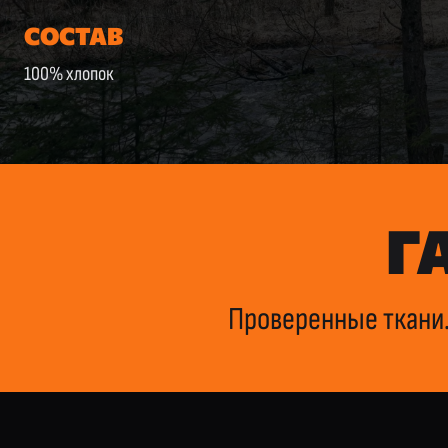
СОСТАВ
100% хлопок
Г
Проверенные ткани.