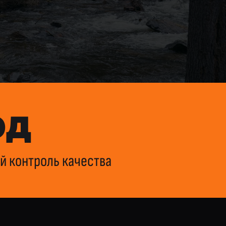
ОД
й контроль качества