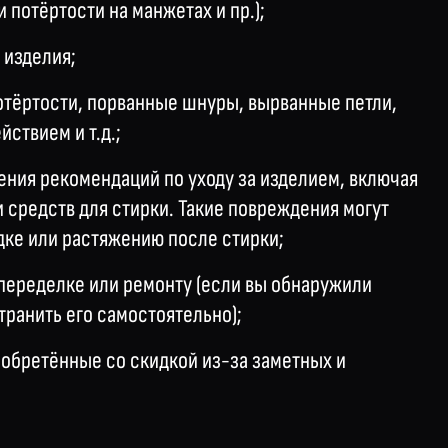
 потёртости на манжетах и пр.);
 изделия;
потёртости, порванные шнуры, вырванные петли,
ствием и т.д.;
ния рекомендаций по уходу за изделием, включая
средств для стирки. Такие повреждения могут
дке или растяжению после стирки;
 переделке или ремонту (если вы обнаружили
транить его самостоятельно);
иобретённые со скидкой из-за заметных и