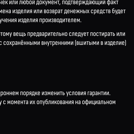
 чек или любой документ, подтверждающий факт
амена изделия или возврат денежных средств будет
лучения изделия производителем.
этому вещь предварительно следует постирать или
 с сохранёнными внутренними (вшитыми в изделие)
ороннем порядке изменить условия гарантии.
у с момента их опубликования на официальном