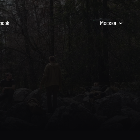
book
Москва