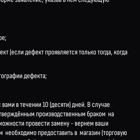
ре;
кт (если дефект проявляется только тогда, когда
тографии дефекта;
вами в течении 10 (десяти) дней. В случае
дтверждённым производственным браком на
зможности провести замену - вернем ваши
ам необходимо предоставить в магазин (торговую