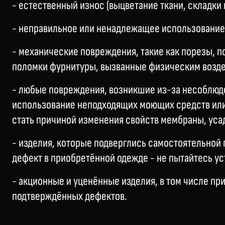
- естественный износ (выцветание ткани, складки и
- неправильное или ненадлежащее использование
- механические повреждения, такие как порезы, 
поломки фурнитуры, вызванные физическим воздей
- любые повреждения, возникшие из-за несоблюде
использование неподходящих моющих средств или 
стать причиной изменения свойств мембраны, уса
- изделия, которые подверглись самостоятельной
дефект в приобретённой одежде - не пытайтесь ус
- акционные и уценённые изделия, в том числе пр
подтверждённых дефектов.