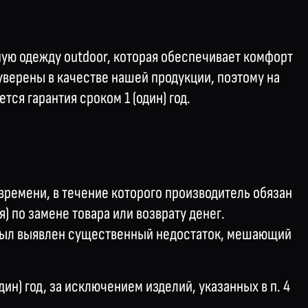
ную одежду оutdoor, которая обеспечивает комфорт
уверены в качестве нашей продукции, поэтому на
ся гарантия сроком 1 (один) год.
 времени, в течение которого производитель обязан
) по замене товара или возврату денег.
 был выявлен существенный недостаток, мешающий
дин) год, за исключением изделий, указанных в п. 4