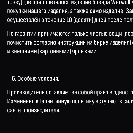
точку) где приобреталось изделие бренда Werwolf
покупки нашего изделия, а также само изделие. З
осуществлён в течение 10 (десяти) дней после по
По гарантии принимаются только чистые вещи (по
почистить согласно инструкции на бирке изделия)
и внешними (картонными) ярлыками.
6. Особые условия.
Производитель оставляет за собой право в одност
Изменения в Гарантийную политику вступают в сил
сайте производителя.