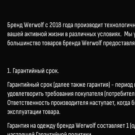
Бренд Werwolf c 2018 года производит технологич
вашей активной жизни в различных условиях. Мы 
большинство товаров бренда Werwolf предоставляет
1. Гарантийный срок.
Гарантийный срок (далее также гарантия) - период
удовлетворить требования покупателя (потребителя
Ответственность производителя наступает, когда
эксплуатации товара.
Гарантия на одежду бренда Werwolf составляет 1 (о
настоящей Гарантийной политики.