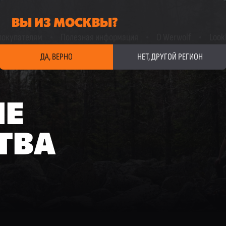
ВЫ ИЗ МОСКВЫ?
покупателям
Полезная информация
О Werwolf
Look
ДА, ВЕРНО
НЕТ, ДРУГОЙ РЕГИОН
ЫЕ
ТВА