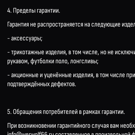
4. Пределы гарантии.
Гарантия не распространяется на следующие изде
- аксессуары;
- трикотажные изделия, в том числе, но не исключ
рукавом, футболки поло, лонгсливы;
- акционные и уценённые изделия, в том числе пр
подтверждённых дефектов.
5. Обращения потребителей в рамках гарантии.
При возникновении гарантийного случая вам необ
info@werwolf66.ru составленное в произвольной 