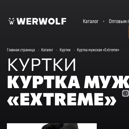
Каталог
Оптовым 
Главная страница
·
Каталог
·
Куртки
·
Куртка мужская «Extreme»
КУРТКИ
КУРТКА МУ
«EXTREME»