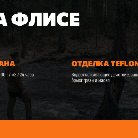
А ФЛИСЕ
АНА
ОТДЕЛКА TEFLO
00 г / м2 / 24 часа
Водоотталкивающее действие, защ
брызг грязи и масел