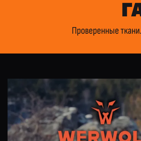
Г
Проверенные ткани.