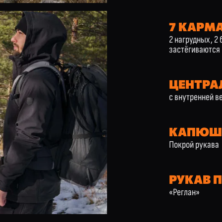
7 КАРМ
2 нагрудных, 2 
застёгиваются
ЦЕНТРА
с внутренней в
КАПЮШО
Покрой рукава
РУКАВ 
«Реглан»