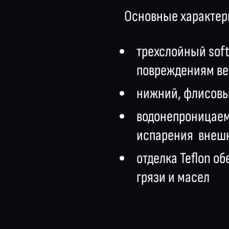
Основные характер
трехслойный soft
повреждениям ве
нижний, флисовый
водонепроницаем
испарения внешн
отделка Teflon о
грязи и масел