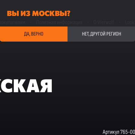
ВЫ ИЗ МОСКВЫ?
покупателям
Полезная информация
О Werwolf
Look
ДА, ВЕРНО
НЕТ, ДРУГОЙ РЕГИОН
ЖСКАЯ
Артикул 765-0