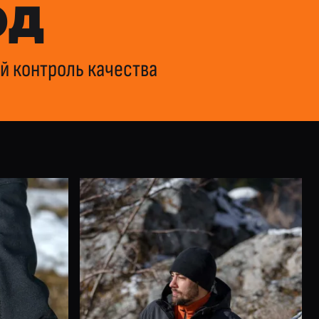
ОД
й контроль качества