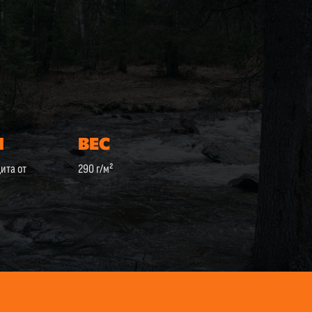
N
ВЕС
ита от
290 г/м²