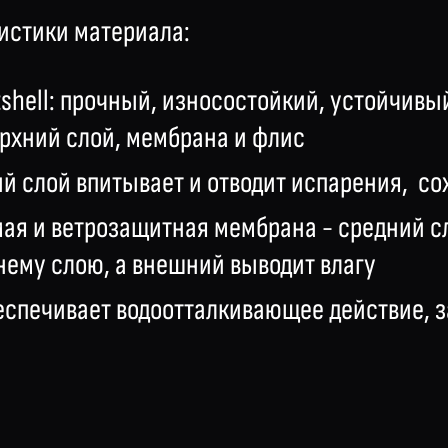
истики материала:
shell: прочный, износостойкий, устойчивы
рхний слой, мембрана и флис
 слой впитывает и отводит испарения, со
ая и ветрозащитная мембрана - средний сл
ему слою, а внешний выводит влагу
беспечивает водоотталкивающее действие, з