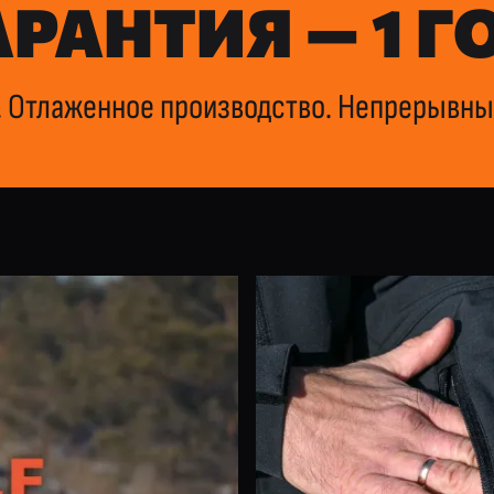
АРАНТИЯ — 1 Г
 Отлаженное производство. Непрерывны