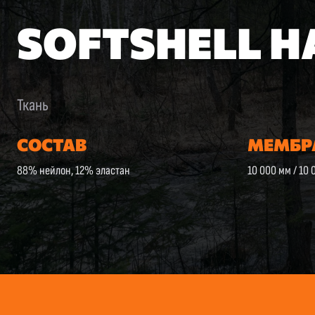
SOFTSHELL Н
Ткань
СОСТАВ
МЕМБР
88% нейлон, 12% эластан
10 000 мм / 10 0