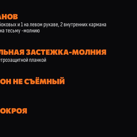
АНОВ
боковых и 1 на левом рукаве, 2 внутренних кармана
 на тесьму -молнию
ЛЬНАЯ ЗАСТЕЖКА-МОЛНИЯ
етрозащитной планкой
Н НЕ СЪЁМНЫЙ
ПОКРОЯ