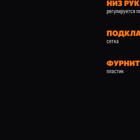
НИЗ РУ
регулируется п
ПОДКЛ
сетка
ФУРНИТ
пластик