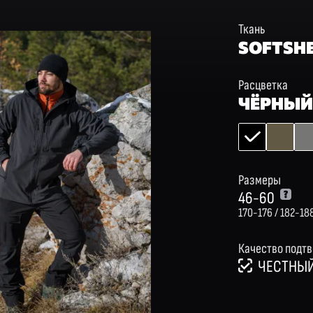
Ткань
SOFTSHE
Расцветка
ЧЁРНЫ
Размеры
46-60
170-176 / 182-18
Качество подт
ЧЕСТНЫЙ