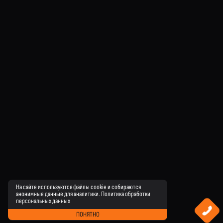
На сайте используются файлы cookie и собираются
анонимные данные для аналитики.
Политика обработки
персональных данных
ПОНЯТНО