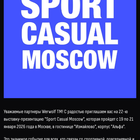
Уважаемые партнеры Werwolf TM! С радостью приглашаем вас на
22-ю
выставку-презентацию "Sport Casual Moscow"
, которая пройдет с 19 по 21
января 2026 года в Москве, в гостинице "Измайлово", корпус "Альфа".
Это значимое событие для всех, кто связан со спортивной, повседневной и