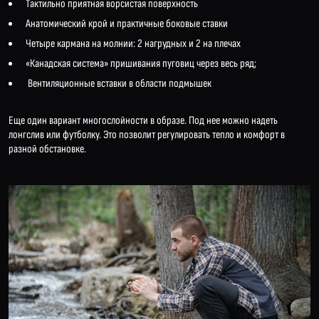
Тактильно приятная ворсистая поверхность
Анатомический крой и практичные боковые ставки
Четыре кармана на молнии: 2 нагрудных и 2 на плечах
«Канадская система» пришивания пуговиц через весь ряд;
Вентиляционные вставки в области подмышек
Еще один вариант многослойности в образе. Под нее можно надеть
лонгслив или футболку. Это позволит регулировать тепло и комфорт в
разной обстановке.