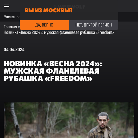
ВЫ ИЗ МОСКВЫ?
Москва
ДА, ВЕРНО
НЕТ, ДРУГОЙ РЕГИОН
Главная страница
·
Новости компании
·
Новинка «Весна 2024»: мужская фланелевая рубашка «Freedom»
04.04.2024
НОВИНКА «ВЕСНА 2024»:
МУЖСКАЯ ФЛАНЕЛЕВАЯ
РУБАШКА «FREEDOM»