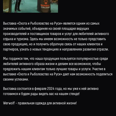
Выставка «Охота и Рыболовство на Руси» является одним из самых
значимых событий, объединяя на своей площадке ведущих
производителей и поставщиков товаров и услуг для любителей активного
отдыха и туризма. Здесь мы имеем возможность не только представить
свою продукцию, но и получить обратную связь от наших клиентов и
партнеров, узнать о новых тенденциях и направлениях развития отрасли.
Мы гордимся тем, что наша продукция пользуется популярностью среди
любителей активного образа жизни и делаем все возможное, чтобы
предложить нашим клиентам только лучшие товары и услуги. Участие в
выставке «Охота и Рыболовство на Руси» дает нам возможность поделиться
своими успехами.
Выставка состоится в феврале 2024 года, но мы уже к ней активно
готовимся и будем рады видеть вас на нашем стенде!
Werwolf - правильная одежда для активной жизни!