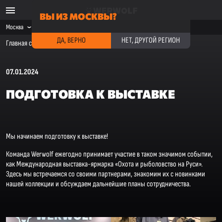
ВЫ ИЗ МОСКВЫ?
Москва
ДА, ВЕРНО
НЕТ, ДРУГОЙ РЕГИОН
Главная страница
·
Новости компании
·
Подготовка к выставке
07.01.2024
ПОДГОТОВКА К ВЫСТАВКЕ
Мы начинаем подготовку к выставке!
Команда Werwolf ежегодно принимает участие в таком значимом событии,
как Международная выставка-ярмарка «Охота и рыболовство на Руси».
Здесь мы встречаемся со своими партнерами, знакомим их с новинками
нашей коллекции и обсуждаем дальнейшие планы сотрудничества.