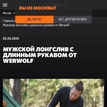
ВЫ ИЗ МОСКВЫ?
Москва
ДА, ВЕРНО
НЕТ, ДРУГОЙ РЕГИОН
Главная страница
·
Новости компании
·
Мужской лонгслив с длинным рукавом от Werwolf
02.04.2024
МУЖСКОЙ ЛОНГСЛИВ С
ДЛИННЫМ РУКАВОМ ОТ
WERWOLF