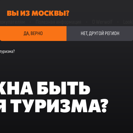
ВЫ ИЗ МОСКВЫ?
покупателям
Полезная информация
О Werwolf
Look
ДА, ВЕРНО
НЕТ, ДРУГОЙ РЕГИОН
 туризма?
ЖНА БЫТЬ
 ТУРИЗМА?