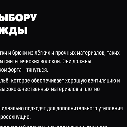
ВЫБОРУ
ЕЖДЫ
тки и брюки из лёгких и прочных материалов, таких
ем синтетических волокон. Они должны
омфорта - тянуться.
льё, которое обеспечивает хорошую вентиляцию и
з высококачественных материалов и плотно
 идеально подходят для дополнительного утепления
стросохнущие.