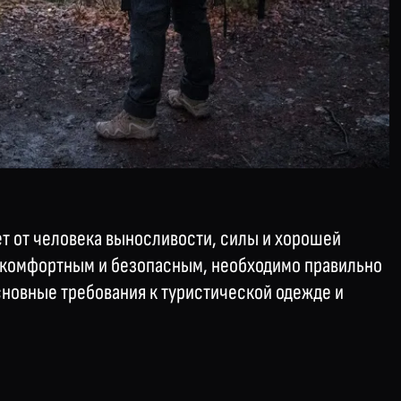
ет от человека выносливости, силы и хорошей
 комфортным и безопасным, необходимо правильно
сновные требования к туристической одежде и