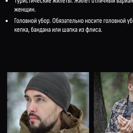
Туристические жилеты. Жилет отличный вариант
женщин.
Головной убор. Обязательно носите головной у
кепка, бандана или шапка из флиса.