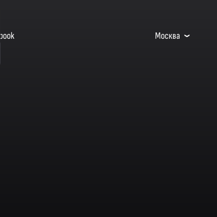
book
Москва