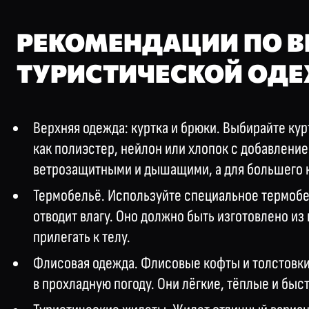
РЕКОМЕНДАЦИИ ПО 
ТУРИСТИЧЕСКОЙ ОД
Верхняя одежда: куртка и брюки. Выбирайте кур
как полиэстер, нейлон или хлопок с добавлени
ветрозащитными и дышащими, а для большего к
Термобельё. Используйте специальное термобе
отводит влагу. Оно должно быть изготовлено и
прилегать к телу.
Флисовая одежда. Флисовые кофты и толстовки
в прохладную погоду. Они лёгкие, тёплые и бы