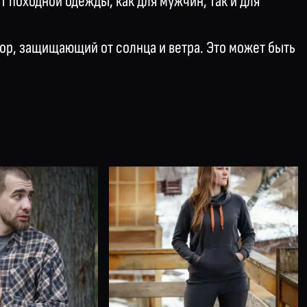
 походной одежды, как для мужчин, так и для
бор, защищающий от солнца и ветра. Это может быть