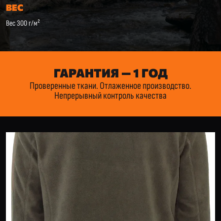
ВЕС
Вес 300 г/м²
ГАРАНТИЯ — 1 ГОД
Проверенные ткани. Отлаженное производство.
Непрерывный контроль качества