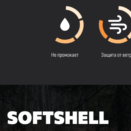
Не промокает
Защита от вет
SOFTSHELL