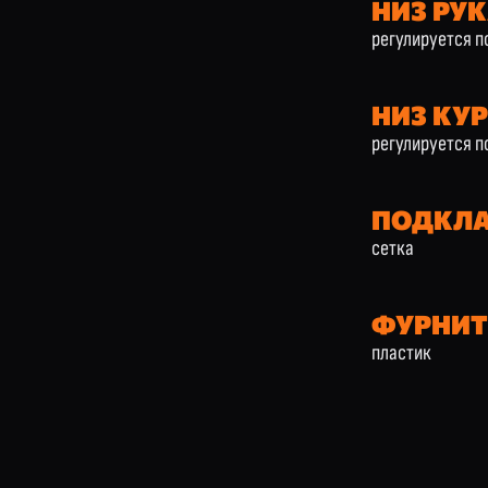
НИЗ РУ
регулируется п
НИЗ КУ
регулируется 
ПОДКЛ
сетка
ФУРНИТ
пластик