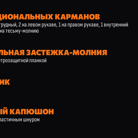
ЦИОНАЛЬНЫХ КАРМАНОВ
грудный, 2 на левом рукаве, 1 на правом рукаве, 1 внутренний
 на тесьму-молнию
ЛЬНАЯ ЗАСТЕЖКА-МОЛНИЯ
етрозащитной планкой
ИК
ЫЙ КАПЮШОН
эластичным шнуром