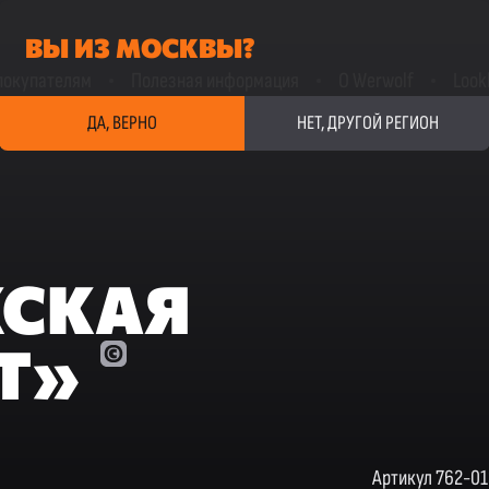
ВЫ ИЗ МОСКВЫ?
покупателям
Полезная информация
О Werwolf
Look
ДА, ВЕРНО
НЕТ, ДРУГОЙ РЕГИОН
ЖСКАЯ
T»
Артикул 762-01