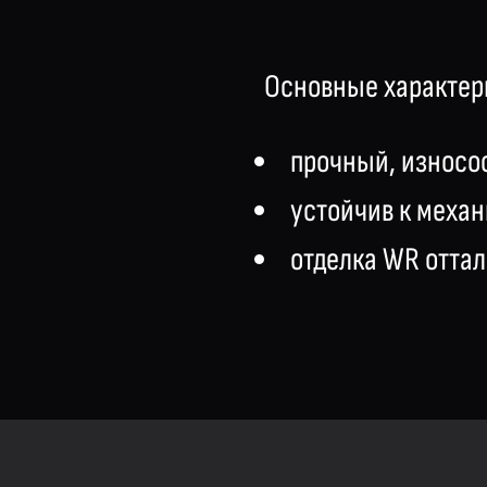
Основные характер
прочный, износо
устойчив к меха
отделка WR оттал