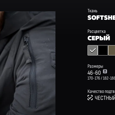
Ткань
SOFTSH
Расцветка
СЕРЫЙ
Размеры
46-60
170-176 / 182-18
Качество подт
ЧЕСТНЫЙ