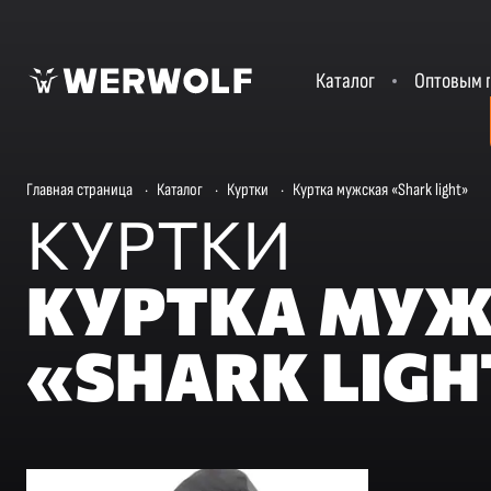
Каталог
Оптовым 
Главная страница
·
Каталог
·
Куртки
·
Куртка мужская «Shark light»
КУРТКИ
КУРТКА МУ
«SHARK LIGH