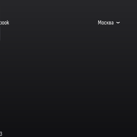
book
Москва
3