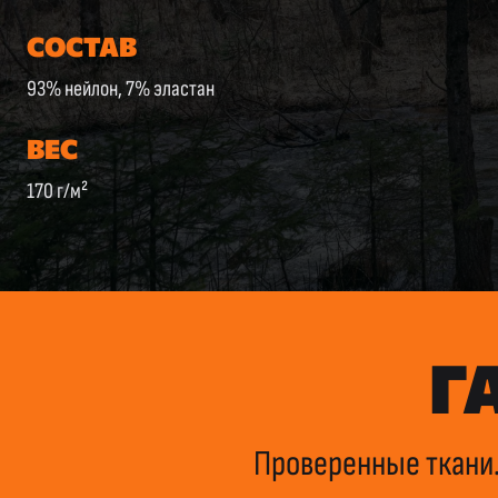
СОСТАВ
93% нейлон, 7% эластан
ВЕС
170 г/м²
Г
Проверенные ткани.