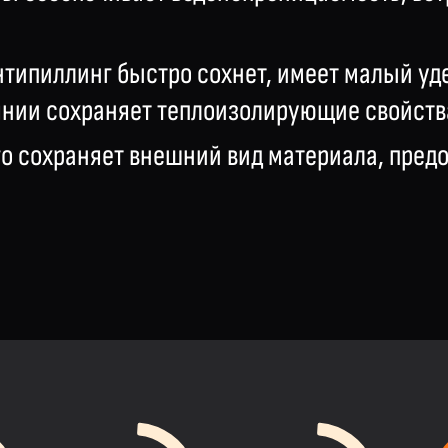
нтипиллинг быстро сохнет, имеет малый уд
нии сохраняет теплоизолирующие свойств
го сохраняет внешний вид материала, пре