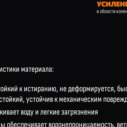
УСИЛЕН
в области коле
истики материала:
тойкий к истиранию, не деформируется, быс
стойкий, устойчив к механическим повреж
кивает воду и легкие загрязнения
ы обеспечивает водонепроницаемость, вет