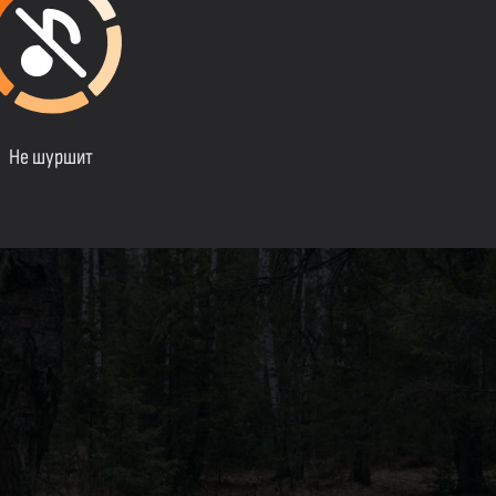
Не шуршит