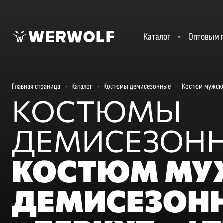
Каталог
Оптовым 
Главная страница
·
Каталог
·
Костюмы демисезонные
·
Костюм мужско
КОСТЮМЫ
ДЕМИСЕЗОН
КОСТЮМ МУ
ДЕМИСЕЗОН