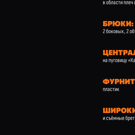
в области плеч 
БРЮКИ:
2 боковых, 2 о
ЦЕНТРА
на пуговицу «К
ФУРНИТ
пластик
ШИРОКИ
и съёмные брет