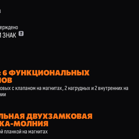
8
верждено
 ЗНАК
: 6 ФУНКЦИОНАЛЬНЫХ
НОВ
овых с клапаном на магнитах, 2 нагрудных и 2 внутренних на
нии
ЛЬНАЯ ДВУХЗАМКОВАЯ
КА-МОЛНИЯ
й планкой на магнитах