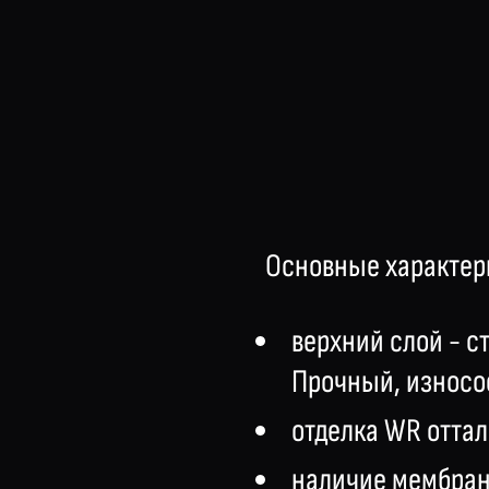
Основные характер
верхний слой - с
Прочный, износо
отделка WR оттал
наличие мембран