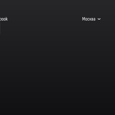
book
Москва