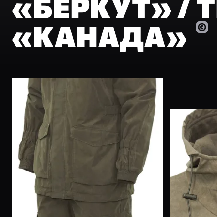
«БЕРКУТ» / 
«КАНАДА»