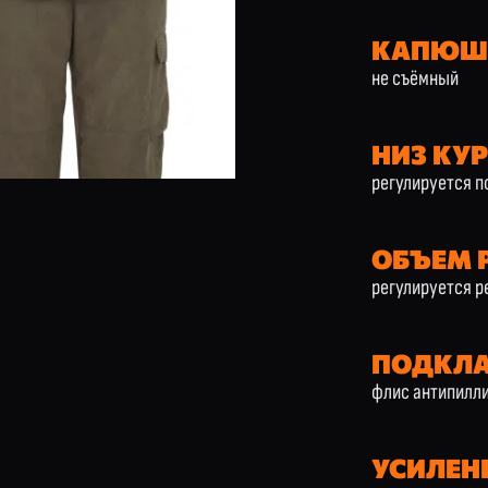
КАПЮШ
не съёмный
НИЗ КУ
регулируется 
ОБЪЕМ 
регулируется р
ПОДКЛ
флис антипилл
УСИЛЕН