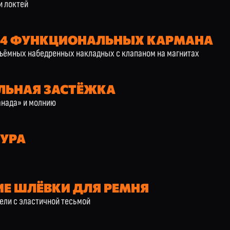
и локтей
 4 ФУНКЦИОНАЛЬНЫХ КАРМАНА
бъёмных набедренных накладных с клапаном на магнитах
ЛЬНАЯ ЗАСТЁЖКА
анада» и молнию
УРА
Е ШЛЁВКИ ДЛЯ РЕМНЯ
ели с эластичной тесьмой