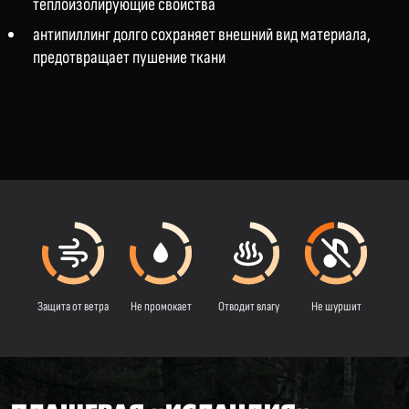
теплоизолирующие свойства
антипиллинг долго сохраняет внешний вид материала,
предотвращает пушение ткани
Защита от ветра
Не промокает
Отводит влагу
Не шуршит