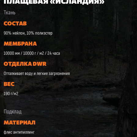
ПЛАЩЕВАЯ «ИСЛАНДИЯ»
Ткань
СОСТАВ
90% нейлон, 10% полиэстер
МЕМБРАНА
10000 мм / 10000 г / м2 / 24 часа
ОТДЕЛКА DWR
Отталкивает воду и легкие загрязнения
ВЕС
190 г/м2
Подклад
МАТЕРИАЛ
флис антипиллинг