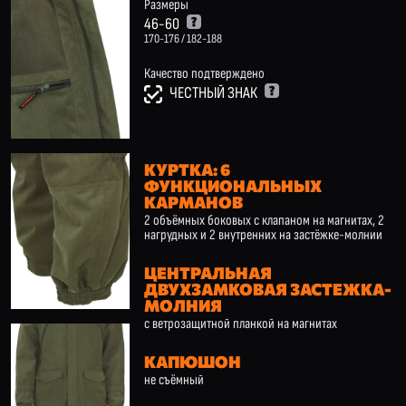
Размеры
46-60
170-176 / 182-188
Качество подтверждено
ЧЕСТНЫЙ ЗНАК
КУРТКА: 6
ФУНКЦИОНАЛЬНЫХ
КАРМАНОВ
2 объёмных боковых с клапаном на магнитах, 2
нагрудных и 2 внутренних на застёжке-молнии
ЦЕНТРАЛЬНАЯ
ДВУХЗАМКОВАЯ ЗАСТЕЖКА-
МОЛНИЯ
с ветрозащитной планкой на магнитах
КАПЮШОН
не съёмный