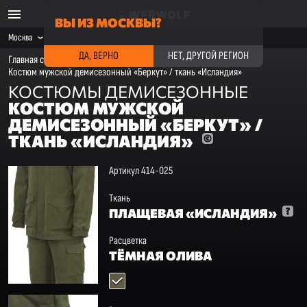
ВЫ ИЗ МОСКВЫ?
Москва
ДА, ВЕРНО
НЕТ, ДРУГОЙ РЕГИОН
Главная страница
·
Каталог
·
Костюмы демисезонные
·
Костюм мужской демисезонный «Беркут» / ткань «Исландия»
КОСТЮМЫ ДЕМИСЕЗОННЫЕ
КОСТЮМ МУЖСКОЙ
ДЕМИСЕЗОННЫЙ «БЕРКУТ» /
ТКАНЬ «ИСЛАНДИЯ»
Артикул 414-025
Ткань
ПЛАЩЕВАЯ «ИСЛАНДИЯ»
Расцветка
ТЁМНАЯ ОЛИВА