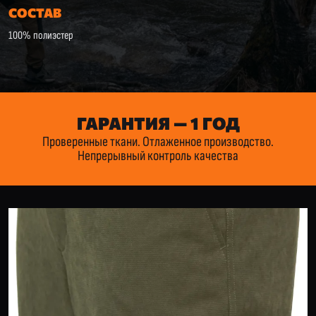
СОСТАВ
100% полиэстер
ГАРАНТИЯ — 1 ГОД
Проверенные ткани. Отлаженное производство.
Непрерывный контроль качества