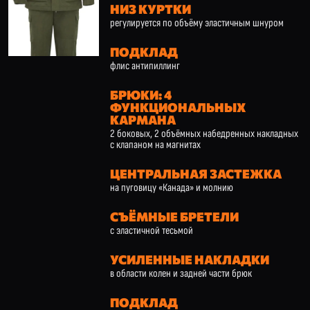
НИЗ КУРТКИ
регулируется по объёму эластичным шнуром
ПОДКЛАД
флис антипиллинг
БРЮКИ: 4
ФУНКЦИОНАЛЬНЫХ
КАРМАНА
2 боковых, 2 объёмных набедренных накладных
с клапаном на магнитах
ЦЕНТРАЛЬНАЯ ЗАСТЕЖКА
на пуговицу «Канада» и молнию
СЪЁМНЫЕ БРЕТЕЛИ
с эластичной тесьмой
УСИЛЕННЫЕ НАКЛАДКИ
в области колен и задней части брюк
ПОДКЛАД